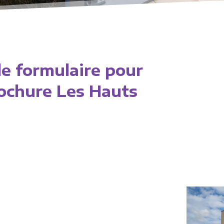
le formulaire pour
rochure Les Hauts
!