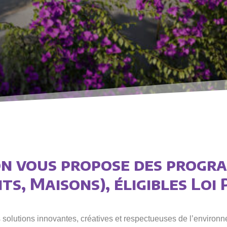
n vous propose des progr
s, Maisons), éligibles Loi 
olutions innovantes, créatives et respectueuses de l’environne