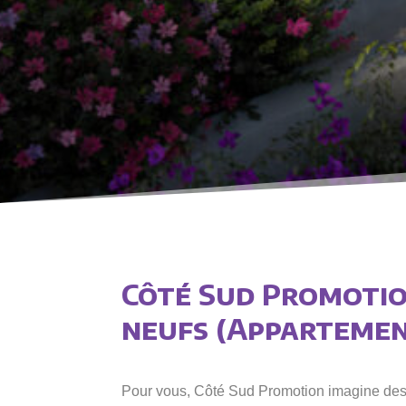
Côté Sud Promotio
neufs (Appartement
Pour vous, Côté Sud Promotion imagine des s