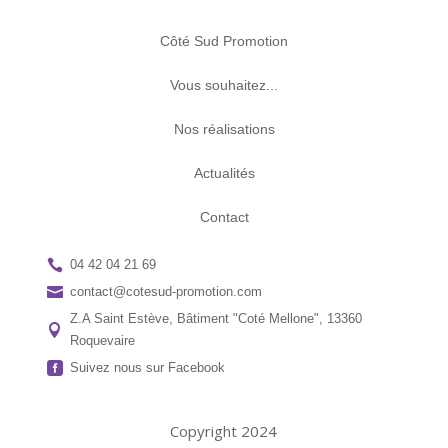
Côté Sud Promotion
Vous souhaitez...
Nos réalisations
Actualités
Contact

04 42 04 21 69

contact@cotesud-promotion.com
Z.A Saint Estève, Bâtiment "Coté Mellone", 13360

Roquevaire

Suivez nous sur Facebook
Copyright 2024